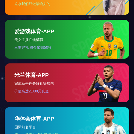
乐动体育-乐动体育平台-乐动体育
APP下载
服务热线：400-086-
3003
电话：0728-5353116
5353117
传真：0728-5353121
邮箱：
hbtr@podrumi-
kresic.com
天瑞电子微信公众号
地址：湖北省天门市经
济开发区创业大道8号