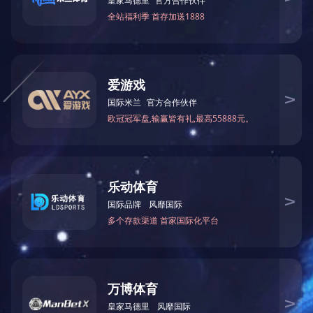
霍尔传感器
交直流变送器
电流取电装置
高压设备绝缘监测传感器
局放监测传感器
测量仪器
智能断路器用电流互感器
智能在线监测装置
电量隔离传感器