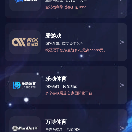
霍尔传感器
交直流变送器
电流取电装置
高压设备绝缘监测传感器
局放监测传感器
测量仪器
智能断路器用电流互感器
智能在线监测装置
电量隔离传感器