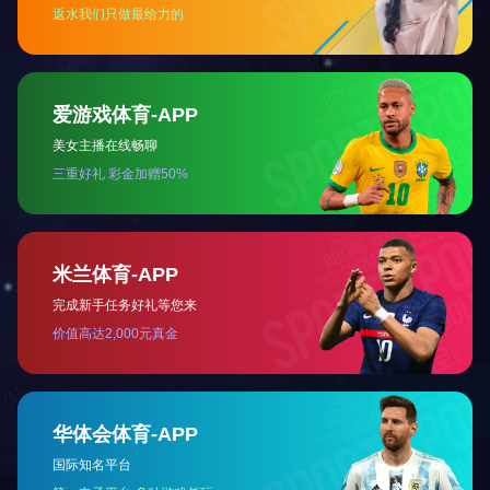
乐动体育-乐动体育平台-乐动体育
APP下载
服务热线：400-086-
3003
电话：0728-5353116
5353117
传真：0728-5353121
邮箱：
hbtr@podrumi-
kresic.com
天瑞电子微信公众号
地址：湖北省天门市经
济开发区创业大道8号