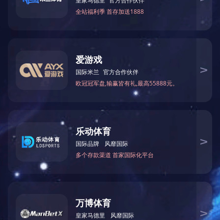
霍尔传感器
交直流变送器
电流取电装置
高压设备绝缘监测传感器
局放监测传感器
测量仪器
智能断路器用电流互感器
智能在线监测装置
电量隔离传感器