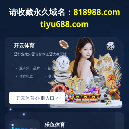
搜索
首
关
产
新
服
投
人
乐动
页
于
品
闻&
务
资
力
体
天
中
展
与
者
资
育-
瑞
心
会
支
关
源
乐动
持
系
体育
平
台-