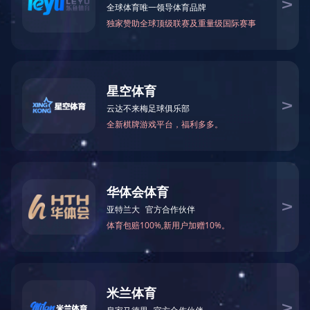
乐动
体育
APP
产品中心
首页
XL系列有源零磁通泄漏电流传感器
XLW系列无源零磁通泄漏电流传感器
变压器铁芯接地传感器（开合锁扣式）
产品中心
下载
乐动体育-乐动体育平台-乐动体育APP下载
高压设备绝缘
变压器铁芯接地传感器（闭环穿心式）
微型电流互感器
监测传感器
开合式电流互感器
剩余（零序）电流互感器
低压电流互感器
柔性罗氏线圈