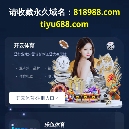
搜索
首
关
产
新
服
投
人
乐动
页
于
品
闻&
务
资
力
体
天
中
展
与
者
资
育-
瑞
心
会
支
关
源
乐动
持
系
体育
平
台-