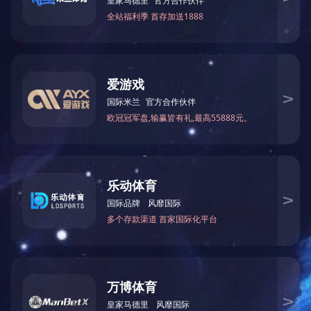
霍尔传感器
交直流变送器
电流取电装置
高压设备绝缘监测传感器
局放监测传感器
测量仪器
智能断路器用电流互感器
智能在线监测装置
电量隔离传感器