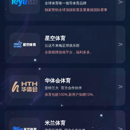
乐动
体育
APP
产品中心
首页
闭环形剩余（零序）电流互感器
B系列开合式户外防水剩余电流互感器_底座安装固定
产品中心
下载
乐动体育-乐动体育平台-乐动体育APP下载
剩余（零序）
微型电流互感器
电流互感器
开合式电流互感器
剩余（零序）电流互感器
低压电流互感器
柔性罗氏线圈