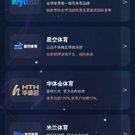
乐动
体育
APP
关于天瑞
首页
关于天瑞
下载
公司简介
视频宣传片
公司治理
00:07:00
00:00:44
天
天
可持续发展
瑞
瑞
公
电
司
子
公司年报
介
参
绍
加
第
视频宣传片
三
届
资质荣誉
厦
门