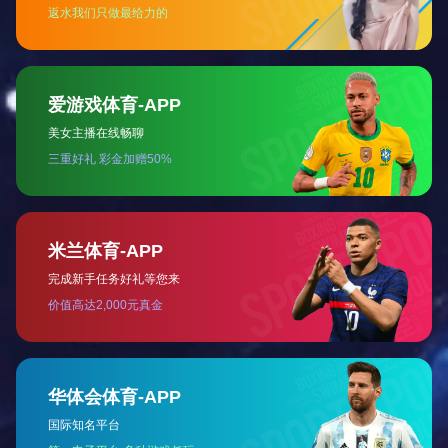
单位作为
参与单位
拟提名湖
北省科学
技术奖项
目的公示
根据《湖北省
科学技术奖励
办法》及其实
施细则规定的
要求，推荐以
乐动体育-乐
动体育平台-
乐动体育APP
下载 作为参与
单位的“高硅
铁基纳米晶合
金制造关键技