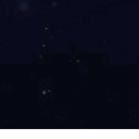
关于电力
电子元器
件项目竣
工环境保
护验收的
报告
2018-12-28 0
8:43:00
乐动体育-
乐动体育
平台-乐动
体育APP
下载 电力
电子元器
件生产经
营项目竣