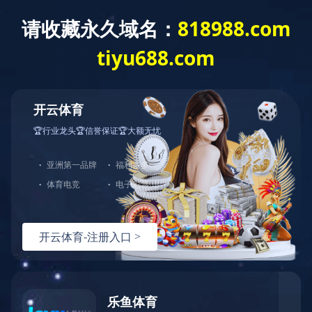
搜索
首
关
产
新
服
投
人
乐动
页
于
品
闻&
务
资
力
体
天
中
展
与
者
资
育-
瑞
心
会
支
关
源
乐动
持
系
体育
平
台-