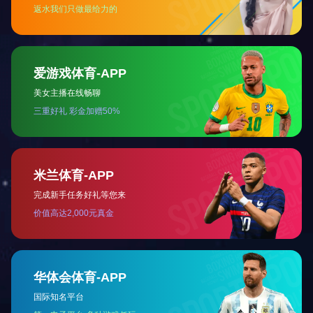
乐动体育-乐动体育平台-乐动体育
APP下载
服务热线：400-086-
3003
电话：0728-5353116
5353117
传真：0728-5353121
邮箱：
hbtr@podrumi-
kresic.com
天瑞电子微信公众号
地址：湖北省天门市经
济开发区创业大道8号