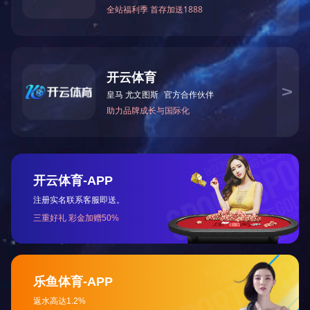
局放监测传感器
测量仪器
智能断路器用电流互感器
智能在线监测装置
电量隔离传感器