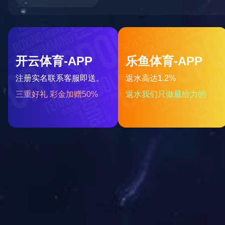
交直流变送器
电流取电装置
高压设备绝缘监测传感器
局放监测传感器
测量仪器
产
智能断路器用电流互感器
产品概述
智能在线监测装置
TRSKL-364
电量隔离传感器
流50A～600A，二
配套于多功能电力仪表。