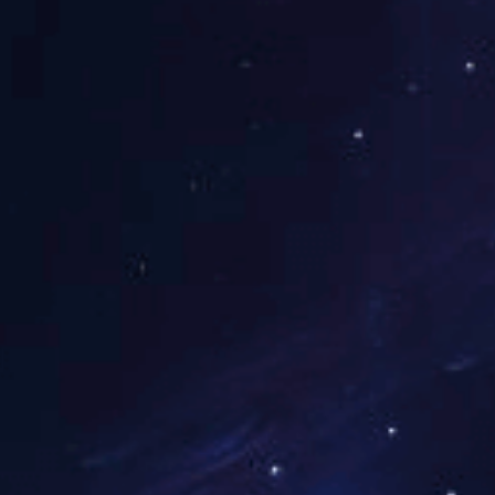
性能指标
工
电气
电
性能
额定
额
参数
精
外
机械
电
结构
铁
参数
外形尺寸