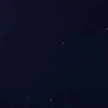
须戴绝缘手套，手不得直接触碰屏蔽线红色线芯
保切口端面干净，无污渍、无杂质残留；须涂防锈剂处理