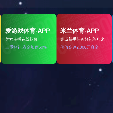
品介绍
常见问题
6DW型开合式户外防水双穿刺取电CT，具有电流测量，双穿刺针电压取电信
次输出为三芯护套线引出。输出信号为二次电流（1A）、一次电压，有效提