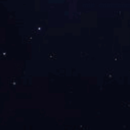
乐动
服务热线：400-086-3003
电话：0728-5353116 5353117
传真：0728-5353121
邮箱：
hbtr@podrumi-kresic.com
地址：湖北省天门市经济开发区创业大道8号
Copyright @ 乐动体育-乐动体育平台-乐动体育APP下载 .All rights reserved