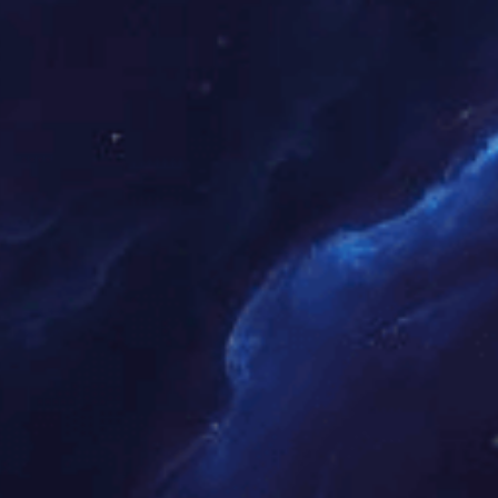
作温度
-40℃～+70℃
压等级
0.4/0.66/0.72kV
输入电流
50~600A
定容量
1VA~2VA
度等级
0.5级
壳及骨架
PA/PC阻燃等级94-V0
流输出
黄线-棕线
芯材质
硅钢
穿刺针
不锈钢“304”
口径
36mm×46mm