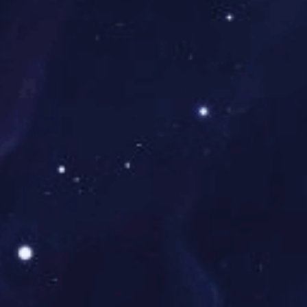
夹固定线缆，电压信号采集稳定牢靠；开合式结构，易于现场安装，操作
绝缘体，可带电作业，可以在电缆任意位置作现场分支
通过颜色判别安装方向和相别（A相-黄、B相-绿、C相-红）
体成型工艺，磁芯绕组结构件用环氧树脂浇注，防水等级可达到IP66
性度好、灵敏度高
消防设备电源监控系统，智能用电系统，智能低压电网，小电流接地系统