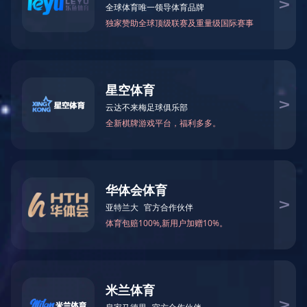
乐动
体育
APP
产品中心
下载
乐动体育-乐动体育平台-乐动体育APP下载
微型电流互感器
开合式电流互感器
剩余（零序）电流互感器
低压电流互感器
柔性罗氏线圈