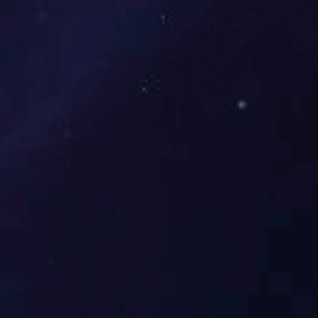
避雷器漏电全电流、三次谐波电流、动作次数监测、数
据记录、自身诊断、智能双工、便于安装、无线无源、配置
选型方便、抗干扰性能好。
性能指标
测量范围：
0.1~10mA，精度误差：<5%
动作电流（8/20μs）：
<50A~20kA
冲击电流（4/10μs）：
100kA
适用电压：
10kV~1000kV
工作温度：
-25℃～+70℃
防护等级：
IP65
通讯方式：
485、4G
供电方式：
太阳能或外部供电
产品尺寸